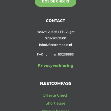
DOE DE CHECK!
CONTACT
Heuvel 2, 5261 EE, Vught
073-2053500
info@fleetcompass.nl
KvK nummer: 83238883
Privacyverklaring
FLEETCOMPASS
Offerte Check
Shortlease
Interim beheer