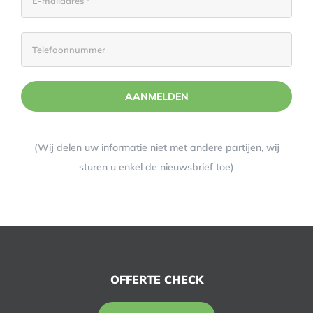
(Wij delen uw informatie niet met andere partijen, wij
sturen u enkel de nieuwsbrief toe)
OFFERTE CHECK