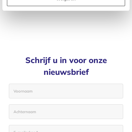
073-2053500
Schrijf u in voor onze
nieuwsbrief