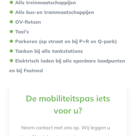
⏺
Alle treinmaatschappijen
⏺
Alle bus-en trammaatschappijen
⏺
OV-fietsen
⏺
Taxi’s
⏺
Parkeren (op straat en bij P+R en Q-park)
⏺
Tanken bij alle tankstations
⏺
Elektrisch laden bij alle openbare laadpunten
en bij Fastned
De mobiliteitspas iets
voor u?
Neem contact met ons op. Wij leggen u