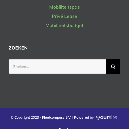
Mobiliteitspas
Privé Lease
Mobiliteitsbudget
ZOEKEN
Zoeken
naar:
© Copyright 2023 - Fleetcompass B.V. | Powered by