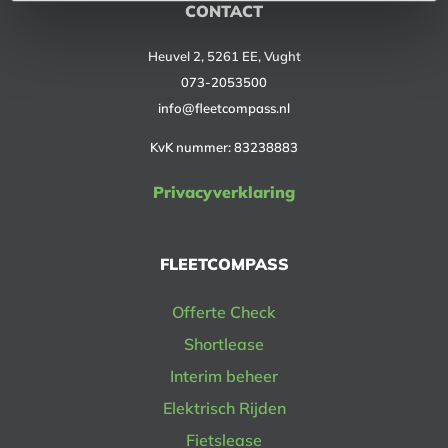
CONTACT
Heuvel 2, 5261 EE, Vught
073-2053500
info@fleetcompass.nl
KvK nummer: 83238883
Privacyverklaring
FLEETCOMPASS
Offerte Check
Shortlease
Interim beheer
Elektrisch Rijden
Fietslease