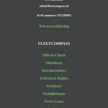
info@fleetcompass.nl
KvK nummer: 83238883
Privacyverklaring
FLEETCOMPASS
Offerte Check
Shortlease
Interim beheer
Elektrisch Rijden
Fietslease
Mobiliteitspas
Privé Lease