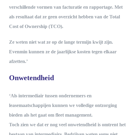
verschillende vormen van facturatie en rapportage. Met
als resultaat dat ze geen overzicht hebben van de Total
Cost of Ownership (TCO).
Ze weten niet wat ze op de lange termijn kwijt zijn.
Evenmin kunnen ze de jaarlijkse kosten tegen elkaar
afzetten.’
Onwetendheid
‘Als intermediair tussen ondernemers en
leasemaatschappijen kunnen we volledige ontzorging
bieden als het gaat om fleet management.
Toch zien we dat er nog veel onwetendheid is omtrent het
bestaan van intermediairs. Bedrijven weten soms niet