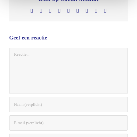
Facebook
X
Reddit
LinkedIn
WhatsApp
Tumblr
Pinterest
Vk
E-
mail
Geef een reactie
Reactie