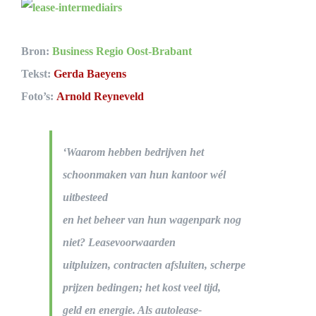
Bekijk
grotere
Bron:
Business Regio Oost-Brabant
afbeelding
Tekst:
Gerda Baeyens
Foto’s:
Arnold Reyneveld
‘Waarom hebben bedrijven het
schoonmaken van hun kantoor wél
uitbesteed
en het beheer van hun wagenpark nog
niet? Leasevoorwaarden
uitpluizen, contracten afsluiten, scherpe
prijzen bedingen; het kost veel tijd,
geld en energie. Als autolease-