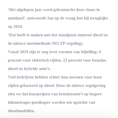
‘Het afgelopen jaar werd gekenmerkt door chaos in
autoland’, antwoordt Jan op de vraag hoe hij terugkijkt
op 2018.
‘Dat heeft te maken met het standpunt omtrent diesel en
de nieuwe meetmethode (WLTP-regeling).
Vanaf 2019 zijn er nog twee vormen van bijtelling: 4
procent voor elektrisch rijden, 22 procent voor benzine,
diesel en hybride auto’s.
Veel bedrijven hebben echter hun normen voor lease
rijden gebaseerd op diesel. Door de nieuwe regelgeving
zien we dat leaseprijzen van benzineauto’s op hogere
kilometrages goedkoper worden ten opzichte van
dieselmodellen.