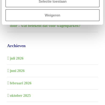
Selectie toestaan
nieuw fiscaal tussenstation?
Weigeren
Q1 2026: minder registraties, maar elektrificatie zet
door – wat betekent dat voor wagenparken?
Archieven
juli 2026
juni 2026
februari 2026
oktober 2025