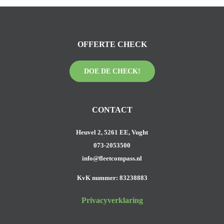
OFFERTE CHECK
DOE DE CHECK!
CONTACT
Heuvel 2, 5261 EE, Vught
073-2053500
info@fleetcompass.nl
KvK nummer: 83238883
Privacyverklaring