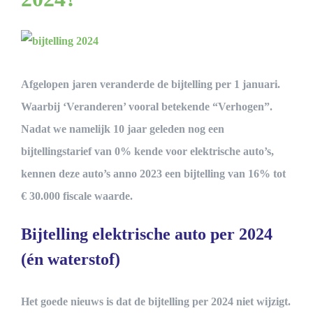
Bekijk
grotere
Afgelopen jaren veranderde de bijtelling per 1 januari.
afbeelding
Waarbij ‘Veranderen’ vooral betekende “Verhogen”.
Nadat we namelijk 10 jaar geleden nog een
bijtellingstarief van 0% kende voor elektrische auto’s,
kennen deze auto’s anno 2023 een bijtelling van 16% tot
€ 30.000 fiscale waarde.
Bijtelling elektrische auto per 2024
(én waterstof)
Het goede nieuws is dat de bijtelling per 2024 niet wijzigt.