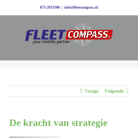
Ga
073-2053500
|
info@fleetcompass.nl
naar
inhoud
Vorige
Volgende
De kracht van strategie