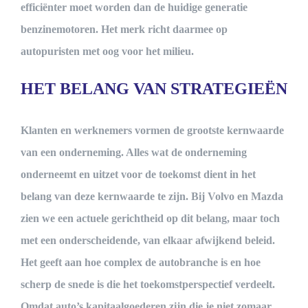
efficiënter moet worden dan de huidige generatie
benzinemotoren. Het merk richt daarmee op
autopuristen met oog voor het milieu.
HET BELANG VAN STRATEGIEËN
Klanten en werknemers vormen de grootste kernwaarde
van een onderneming. Alles wat de onderneming
onderneemt en uitzet voor de toekomst dient in het
belang van deze kernwaarde te zijn. Bij Volvo en Mazda
zien we een actuele gerichtheid op dit belang, maar toch
met een onderscheidende, van elkaar afwijkend beleid.
Het geeft aan hoe complex de autobranche is en hoe
scherp de snede is die het toekomstperspectief verdeelt.
Omdat auto’s kapitaalgoederen zijn die je niet zomaar