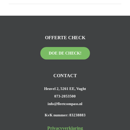
OFFERTE CHECK
DOE DE CHECK!
CONTACT
Heuvel 2, 5261 EE, Vught
073-2053500
info@fleetcompass.nl
KvK nummer: 83238883
Privacyverklaring