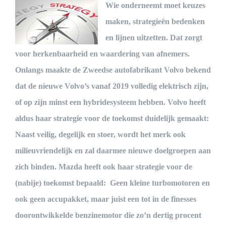
Wie onderneemt moet keuzes
maken, strategieën bedenken
en lijnen uitzetten. Dat zorgt
voor herkenbaarheid en waardering van afnemers.
Onlangs maakte de Zweedse autofabrikant Volvo bekend
dat de nieuwe Volvo’s vanaf 2019 volledig elektrisch zijn,
of op zijn minst een hybridesysteem hebben. Volvo heeft
aldus haar strategie voor de toekomst duidelijk gemaakt:
Naast veilig, degelijk en stoer, wordt het merk ook
milieuvriendelijk en zal daarmee nieuwe doelgroepen aan
zich binden. Mazda heeft ook haar strategie voor de
(nabije) toekomst bepaald: Geen kleine turbomotoren en
ook geen accupakket, maar juist een tot in de finesses
doorontwikkelde benzinemotor die zo’n dertig procent